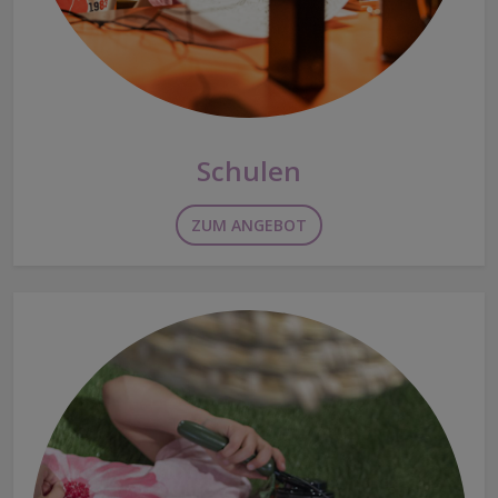
Schulen
ZUM ANGEBOT