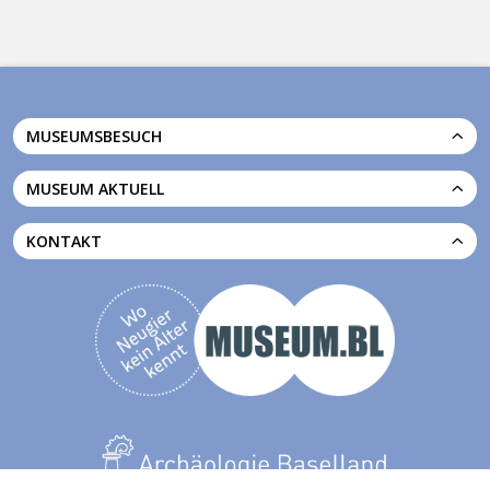
MUSEUMSBESUCH
MUSEUM AKTUELL
KONTAKT