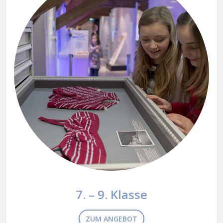
7. – 9. Klasse
ZUM ANGEBOT