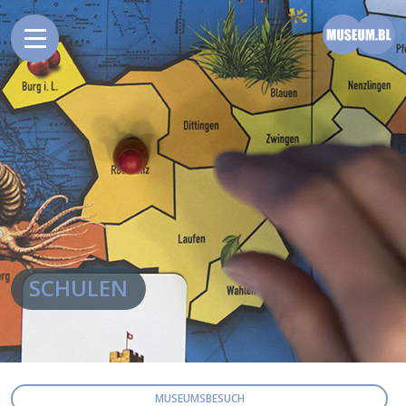
SCHULEN
MUSEUMSBESUCH