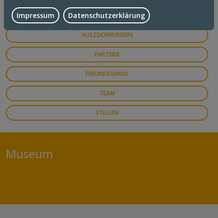
Impressum
Datenschutzerklärung
GESCHICHTE
AUSZEICHNUNGEN
PARTNER
FREUNDESKREIS
TEAM
STELLEN
Museum