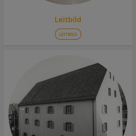
Leitbild
LEITBILD