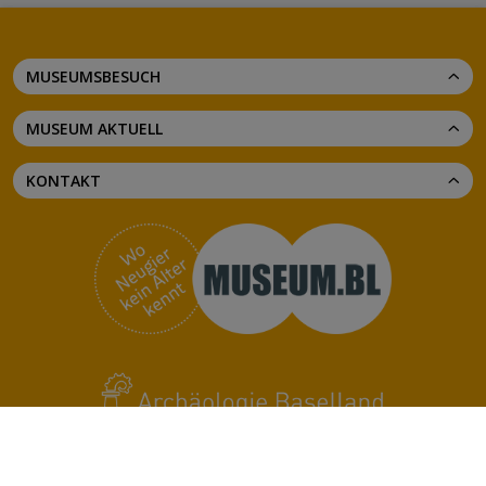
MUSEUMSBESUCH
MUSEUM AKTUELL
KONTAKT