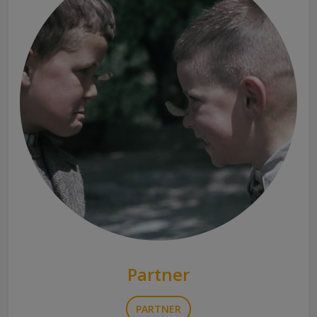
Partner
PARTNER